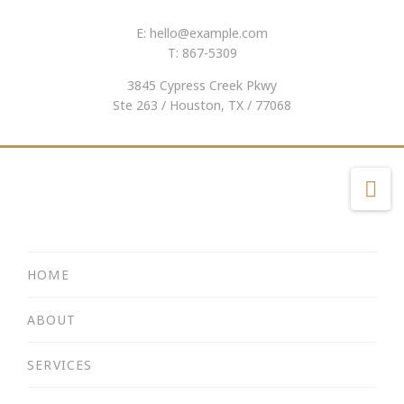
E:
hello@example.com
T: 867-5309
3845 Cypress Creek Pkwy
Ste 263 / Houston, TX / 77068
Na
HOME
ABOUT
SERVICES