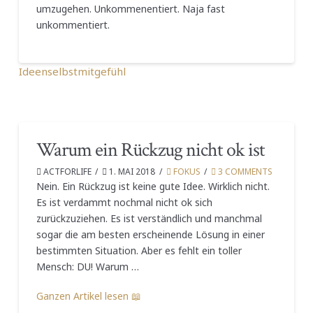
umzugehen. Unkommenentiert. Naja fast
unkommentiert.
Ideen
selbstmitgefühl
Warum ein Rückzug nicht ok ist
ACTFORLIFE
1. MAI 2018
FOKUS
3 COMMENTS
Nein. Ein Rückzug ist keine gute Idee. Wirklich nicht.
Es ist verdammt nochmal nicht ok sich
zurückzuziehen. Es ist verständlich und manchmal
sogar die am besten erscheinende Lösung in einer
bestimmten Situation. Aber es fehlt ein toller
Mensch: DU! Warum …
Ganzen Artikel lesen 📖