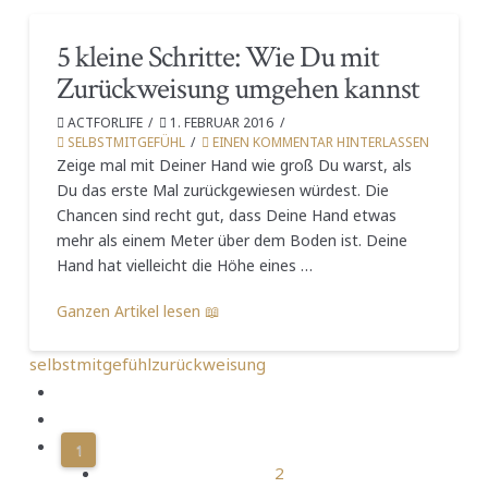
5 kleine Schritte: Wie Du mit
Zurückweisung umgehen kannst
ACTFORLIFE
1. FEBRUAR 2016
SELBSTMITGEFÜHL
EINEN KOMMENTAR HINTERLASSEN
Zeige mal mit Deiner Hand wie groß Du warst, als
Du das erste Mal zurückgewiesen würdest. Die
Chancen sind recht gut, dass Deine Hand etwas
mehr als einem Meter über dem Boden ist. Deine
Hand hat vielleicht die Höhe eines …
Ganzen Artikel lesen 📖
selbstmitgefühl
zurückweisung
1
2