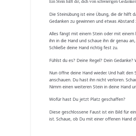
Ein Stein hilft dir, dich von schwierigen Gedanke
Die Steinübung ist eine Übung, die dir hilf
Gedanken zu gewinnen und etwas Abstand z
Alles fängt mit einem Stein oder mit einem
ihn in die Hand und schaue ihn dir genau an,
Schließe deine Hand richtig fest zu.
Fühlst du es? Deine Regel? Dein Gedanke? Wi
Nun öffne deine Hand wieder. Und halt den S
anschauen. Du hast ihn nicht verloren. Schau
Nimm einen weiteren Stein in deine Hand un
Wofür hast Du jetzt Platz geschaffen?
Diese geschlossene Faust ist ein Bild für ein
ist. Schaue, ob Du mit einer offenen Hand d