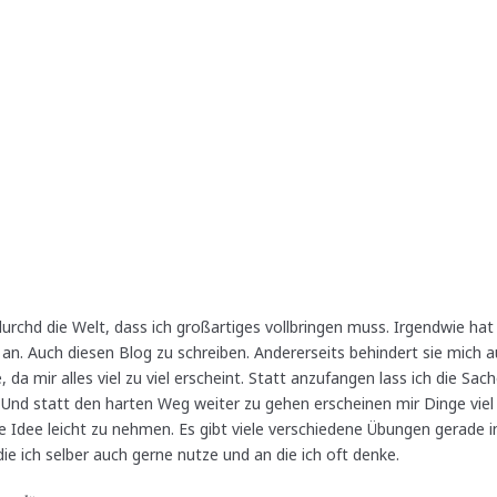
 durchd die Welt, dass ich großartiges vollbringen muss. Irgendwie hat
s an. Auch diesen Blog zu schreiben. Andererseits behindert sie mich a
, da mir alles viel zu viel erscheint. Statt anzufangen lass ich die Sach
 Und statt den harten Weg weiter zu gehen erscheinen mir Dinge viel z
e Idee leicht zu nehmen. Es gibt viele verschiedene Übungen gerade 
e ich selber auch gerne nutze und an die ich oft denke.