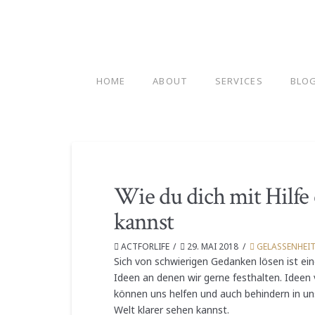
HOME
ABOUT
SERVICES
BLO
Wie du dich mit Hilfe
kannst
ACTFORLIFE
29. MAI 2018
GELASSENHEI
Sich von schwierigen Gedanken lösen ist ein
Ideen an denen wir gerne festhalten. Ideen 
können uns helfen und auch behindern in un
Welt klarer sehen kannst.