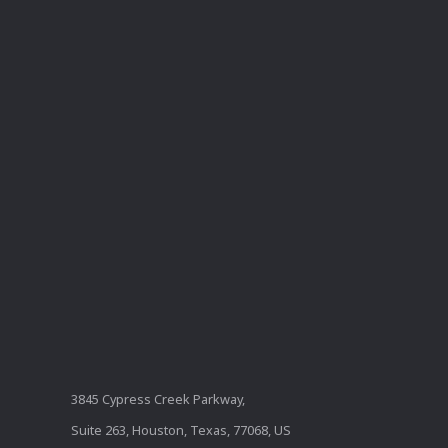
3845 Cypress Creek Parkway,
Suite 263, Houston, Texas, 77068, US