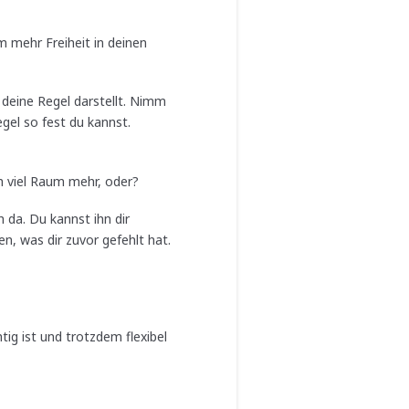
m mehr Freiheit in deinen
 deine Regel darstellt. Nimm
egel so fest du kannst.
ch viel Raum mehr, oder?
 da. Du kannst ihn dir
n, was dir zuvor gefehlt hat.
htig ist und trotzdem flexibel