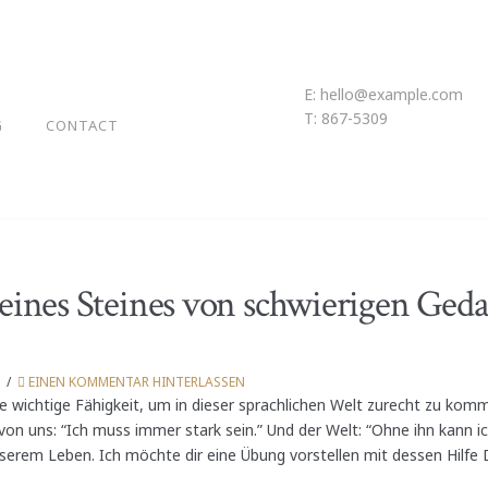
E:
hello@example.com
T: 867-5309
G
CONTACT
 eines Steines von schwierigen Ged
T
EINEN KOMMENTAR HINTERLASSEN
e wichtige Fähigkeit, um in dieser sprachlichen Welt zurecht zu kom
von uns: “Ich muss immer stark sein.” Und der Welt: “Ohne ihn kann ic
serem Leben. Ich möchte dir eine Übung vorstellen mit dessen Hilfe