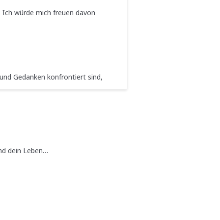
z? Ich würde mich freuen davon
und Gedanken konfrontiert sind,
und dein Leben…