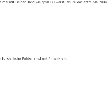
e mal mit Deiner Hand wie groß Du warst, als Du das erste Mal zur
rforderliche Felder sind mit
*
markiert