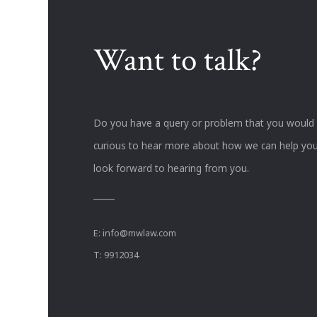
Want to talk?
Do you have a query or problem that you would li
curious to hear more about how we can help you
look forward to hearing from you.
E:
info@mwlaw.com
T: 9912034