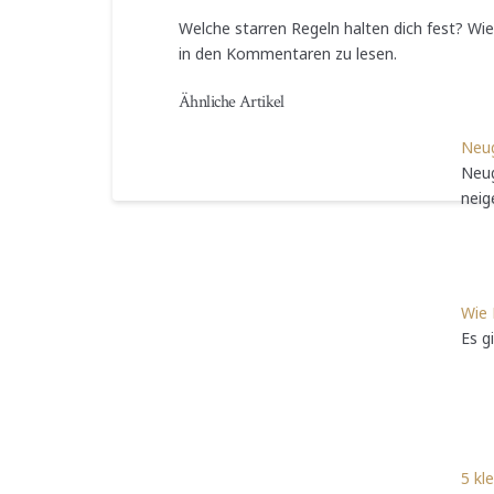
Welche starren Regeln halten dich fest? Wi
in den Kommentaren zu lesen.
Ähnliche Artikel
Neug
Neug
nei
Wie 
Es g
5 kl