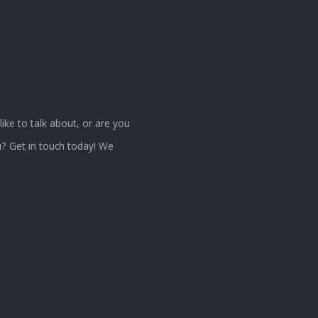
ke to talk about, or are you
? Get in touch today! We