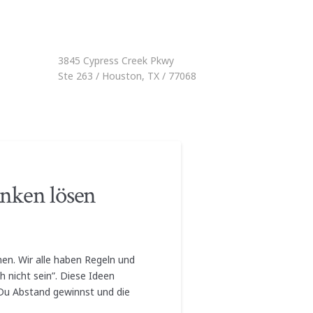
3845 Cypress Creek Pkwy
Ste 263 / Houston, TX / 77068
anken lösen
men. Wir alle haben Regeln und
h nicht sein”. Diese Ideen
 Du Abstand gewinnst und die