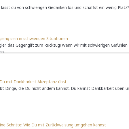
e lässt du von schwierigen Gedanken los und schaffst ein wenig Plat
ierig sein in schwierigen Situationen
ier, das Gegengift zum Rückzug! Wenn wir mit schwierigen Gefühlen 
gen…
Du mit Dankbarkeit Akzeptanz übst
ibt Dinge, die Du nicht ändern kannst. Du kannst Dankbarkeit üben 
eine Schritte: Wie Du mit Zurückweisung umgehen kannst