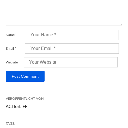
Name
*
Email
*
Website
VERÖFFENTLICHT VON
ACTforLIFE
TAGS: