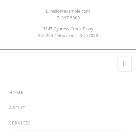
E:
hello@example.com
T: 867-5309
3845 Cypress Creek Pkwy
Ste 263 / Houston, TX / 77068
Na
HOME
ABOUT
SERVICES