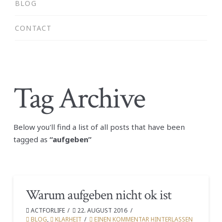
BLOG
CONTACT
Tag Archive
Below you'll find a list of all posts that have been
tagged as
“aufgeben”
Warum aufgeben nicht ok ist
ACTFORLIFE
22. AUGUST 2016
BLOG
,
KLARHEIT
EINEN KOMMENTAR HINTERLASSEN