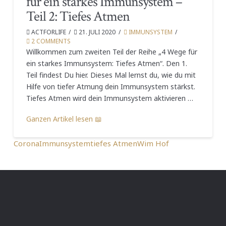
für ein starkes Immunsystem –
Teil 2: Tiefes Atmen
ACTFORLIFE
21. JULI 2020
IMMUNSYSTEM
2 COMMENTS
Willkommen zum zweiten Teil der Reihe „4 Wege für
ein starkes Immunsystem: Tiefes Atmen“. Den 1.
Teil findest Du hier. Dieses Mal lernst du, wie du mit
Hilfe von tiefer Atmung dein Immunsystem stärkst.
Tiefes Atmen wird dein Immunsystem aktivieren …
Ganzen Artikel lesen 📖
Corona
Immunsystem
tiefes Atmen
Wim Hof