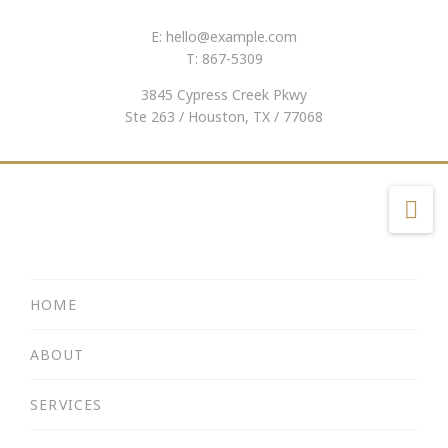
E:
hello@example.com
T: 867-5309
3845 Cypress Creek Pkwy
Ste 263 / Houston, TX / 77068
Na
HOME
ABOUT
SERVICES