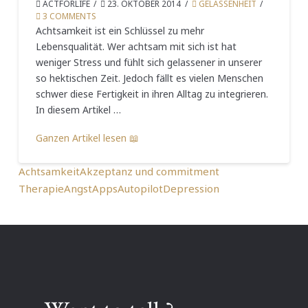
ACTFORLIFE
23. OKTOBER 2014
GELASSENHEIT
3 COMMENTS
Achtsamkeit ist ein Schlüssel zu mehr
Lebensqualität. Wer achtsam mit sich ist hat
weniger Stress und fühlt sich gelassener in unserer
so hektischen Zeit. Jedoch fällt es vielen Menschen
schwer diese Fertigkeit in ihren Alltag zu integrieren.
In diesem Artikel …
Ganzen Artikel lesen 📖
Achtsamkeit
Akzeptanz und commitment
Therapie
Angst
Apps
Autopilot
Depression