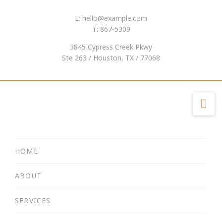
E:
hello@example.com
T: 867-5309
3845 Cypress Creek Pkwy
Ste 263 / Houston, TX / 77068
Na
HOME
ABOUT
SERVICES