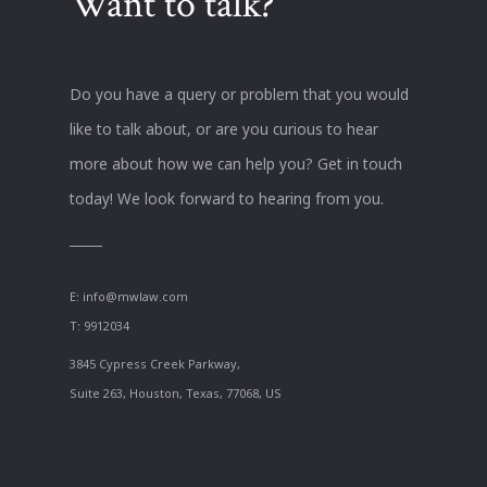
Want to talk?
Do you have a query or problem that you would
like to talk about, or are you curious to hear
more about how we can help you? Get in touch
today! We look forward to hearing from you.
E:
info@mwlaw.com
T: 9912034
3845 Cypress Creek Parkway,
Suite 263, Houston, Texas, 77068, US