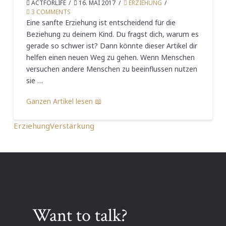
ACTFORLIFE
16. MAI 2017
ERZIEHUNG
3 COMMENTS
Eine sanfte Erziehung ist entscheidend für die
Beziehung zu deinem Kind. Du fragst dich, warum es
gerade so schwer ist? Dann könnte dieser Artikel dir
helfen einen neuen Weg zu gehen. Wenn Menschen
versuchen andere Menschen zu beeinflussen nutzen
sie …
Ganzen Artikel lesen 📖
Erziehung
Verstärkung
Want to talk?