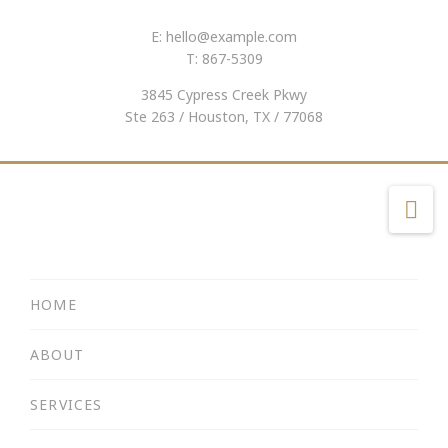
E:
hello@example.com
T: 867-5309
3845 Cypress Creek Pkwy
Ste 263 / Houston, TX / 77068
Na
HOME
ABOUT
SERVICES