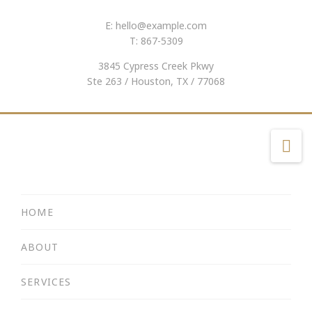
E:
hello@example.com
T: 867-5309
3845 Cypress Creek Pkwy
Ste 263 / Houston, TX / 77068
Na
HOME
ABOUT
SERVICES