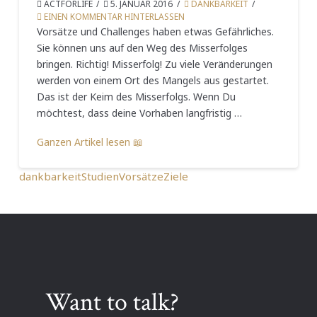
ACTFORLIFE
5. JANUAR 2016
DANKBARKEIT
EINEN KOMMENTAR HINTERLASSEN
Vorsätze und Challenges haben etwas Gefährliches.
Sie können uns auf den Weg des Misserfolges
bringen. Richtig! Misserfolg! Zu viele Veränderungen
werden von einem Ort des Mangels aus gestartet.
Das ist der Keim des Misserfolgs. Wenn Du
möchtest, dass deine Vorhaben langfristig …
Ganzen Artikel lesen 📖
dankbarkeit
Studien
Vorsätze
Ziele
Want to talk?