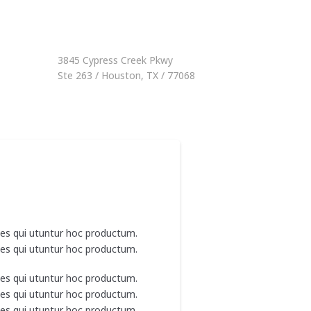
3845 Cypress Creek Pkwy
Ste 263 / Houston, TX / 77068
nes qui utuntur hoc productum.
nes qui utuntur hoc productum.
nes qui utuntur hoc productum.
nes qui utuntur hoc productum.
nes qui utuntur hoc productum.