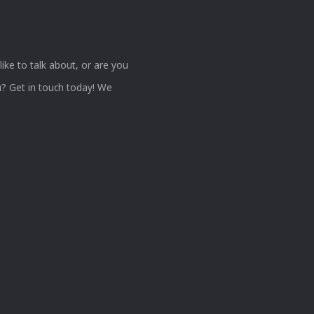
ke to talk about, or are you
? Get in touch today! We