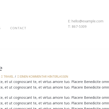
E:
hello@example.com
T: 867-5309
G
CONTACT
e
,
TRAVEL
EINEN KOMMENTAR HINTERLASSEN
e, et ut cognoscant te, et virtus amore tuo. Placere Benedicite om
e, et ut cognoscant te, et virtus amore tuo. Placere Benedicite om
e, et ut cognoscant te, et virtus amore tuo. Placere Benedicite om
e, et ut cognoscant te, et virtus amore tuo. Placere Benedicite om
e, et ut cognoscant te, et virtus amore tuo. Placere Benedicite om