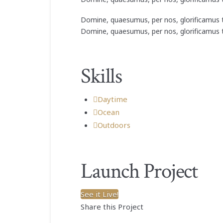
Domine, quaesumus, per nos, glorificamus t
Domine, quaesumus, per nos, glorificamus t
Skills
Daytime
Ocean
Outdoors
Launch Project
See it Live!
Share this Project