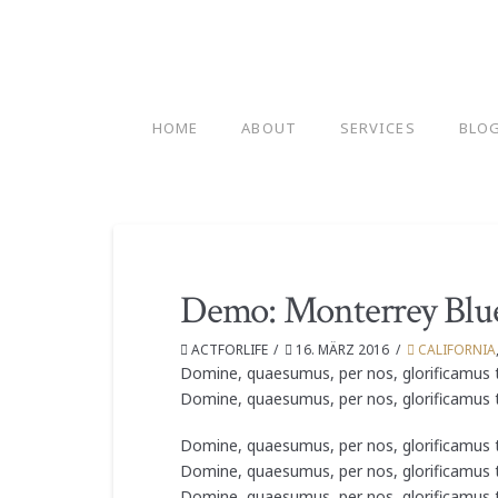
HOME
ABOUT
SERVICES
BLO
Demo: Monterrey Blu
ACTFORLIFE
16. MÄRZ 2016
CALIFORNIA
Domine, quaesumus, per nos, glorificamus t
Domine, quaesumus, per nos, glorificamus t
Domine, quaesumus, per nos, glorificamus t
Domine, quaesumus, per nos, glorificamus t
Domine, quaesumus, per nos, glorificamus t