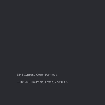
3845 Cypress Creek Parkway,
Suite 263, Houston, Texas, 77068, US