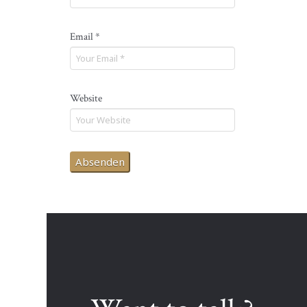
Email
*
Website