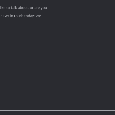
ke to talk about, or are you
? Get in touch today! We