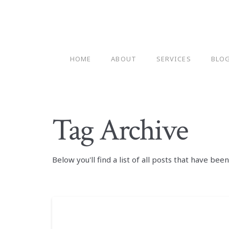
HOME
ABOUT
SERVICES
BLO
Tag Archive
Below you'll find a list of all posts that have be