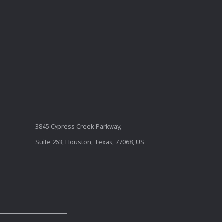
3845 Cypress Creek Parkway,
Suite 263, Houston, Texas, 77068, US