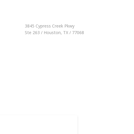
3845 Cypress Creek Pkwy
Ste 263 / Houston, TX / 77068