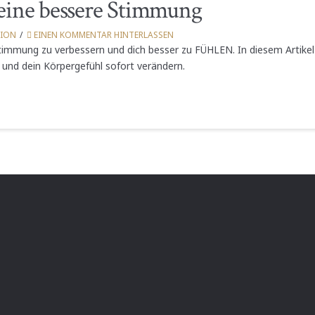
 eine bessere Stimmung
SION
EINEN KOMMENTAR HINTERLASSEN
immung zu verbessern und dich besser zu FÜHLEN. In diesem Artikel z
 und dein Körpergefühl sofort verändern.