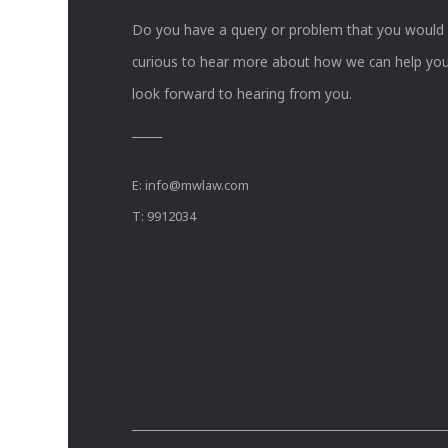
Do you have a query or problem that you would li
curious to hear more about how we can help you
look forward to hearing from you.
E:
info@mwlaw.com
T: 9912034