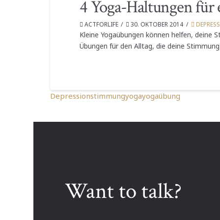
4 Yoga-Haltungen für
ACTFORLIFE
30. OKTOBER 2014
DEPRES
Kleine Yogaübungen können helfen, deine St
Übungen für den Alltag, die deine Stimmung
Depression
stimmung
yoga
yogaübung
Want to talk?